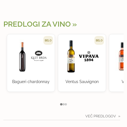
PREDLOGI ZA VINO
BELO
BELO
Bagueri chardonnay
Ventus Sauvignon
Ve
VEČ PREDLOGOV