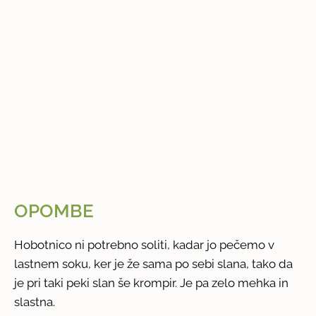
OPOMBE
Hobotnico ni potrebno soliti, kadar jo pečemo v
lastnem soku, ker je že sama po sebi slana, tako da
je pri taki peki slan še krompir. Je pa zelo mehka in
slastna.