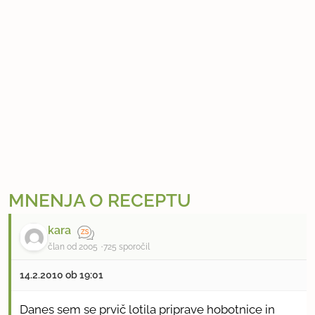
MNENJA O RECEPTU
kara
član od 2005
725 sporočil
14.2.2010 ob 19:01
Danes sem se prvič lotila priprave hobotnice in