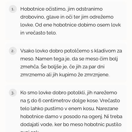
Hobotnice očistimo, jim odstranimo
drobovino, glave in oči ter jim odrežemo
lovke. Od ene hobotnice dobimo osem lovk
in vrečasto telo.
Vsako lovko dobro potolčemo s kladivom za
meso. Namen tega je, da se meso čim bolj
zmehča. Še boljše je, če jih za par dni
zmrznemo ali jih kupimo že zmrznjene.
Ko smo lovke dobro potolkli, jih narežemo
na 5 do 6 centimetrov dolge kose. Vrečasto
telo lahko pustimo v enem kosu. Narezane
hobotnice damo v posodo na ogenj. Ni treba
dodajati vode, ker bo meso hobotnic pustilo