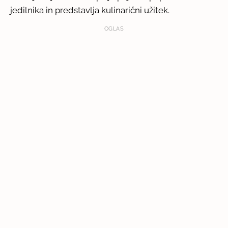
jedilnika in predstavlja kulinarični užitek.
OGLAS