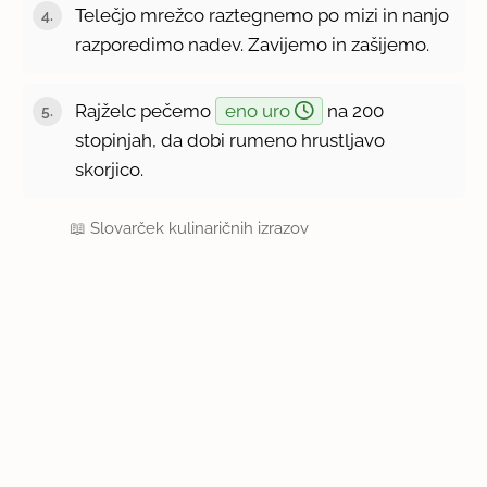
Telečjo mrežco raztegnemo po mizi in nanjo
razporedimo nadev. Zavijemo in zašijemo.
Rajželc pečemo
eno uro
na 200
stopinjah, da dobi rumeno hrustljavo
skorjico.
📖
Slovarček kulinaričnih izrazov