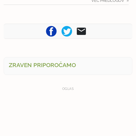
VEČ PREDLOGOV
ZRAVEN PRIPOROČAMO
OGLAS