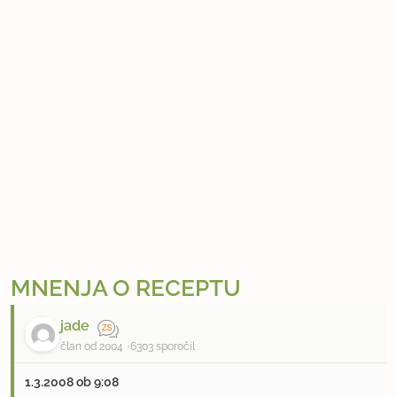
MNENJA O RECEPTU
jade
član od 2004
6303 sporočil
1.3.2008 ob 9:08