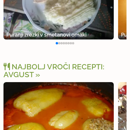
Puranji zrezki v smetanovi omaki
Pur
NAJBOLJ VROČI RECEPTI:
AVGUST