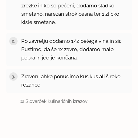
zrezke in ko so pečeni, dodamo sladko
smetano, narezan strok česna ter 1 žličko
kisle smetane.
Po zavretju dodamo 1/2 belega vina in sir.
Pustimo, da še 1x zavre, dodamo malo
popra in jed je končana.
Zraven lahko ponudimo kus kus ali široke
rezance.
📖
Slovarček kulinaričnih izrazov