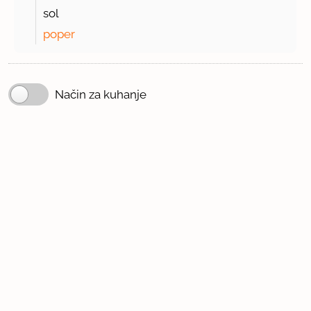
sol
poper
Način za kuhanje