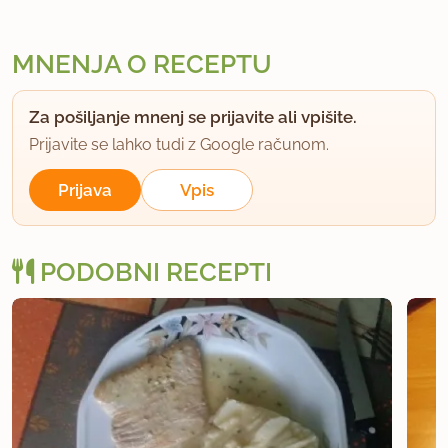
MNENJA O RECEPTU
Za pošiljanje mnenj se prijavite ali vpišite.
Prijavite se lahko tudi z Google računom.
Prijava
Vpis
PODOBNI RECEPTI