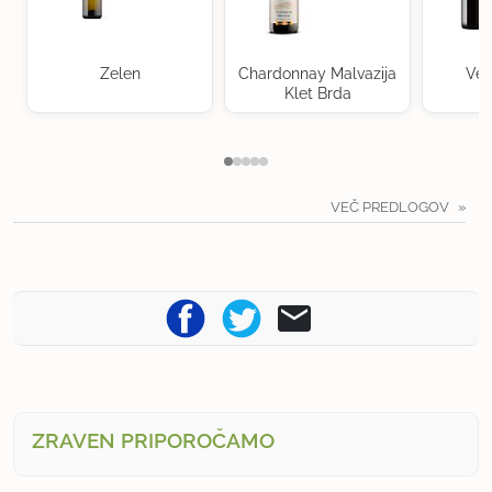
Zelen
Chardonnay Malvazija
Ven
Klet Brda
VEČ PREDLOGOV
ZRAVEN PRIPOROČAMO