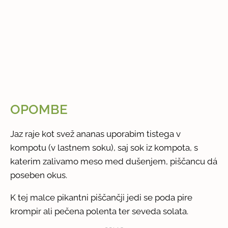
OPOMBE
Jaz raje kot svež ananas uporabim tistega v
kompotu (v lastnem soku), saj sok iz kompota, s
katerim zalivamo meso med dušenjem, piščancu dá
poseben okus.
K tej malce pikantni piščančji jedi se poda pire
krompir ali pečena polenta ter seveda solata.