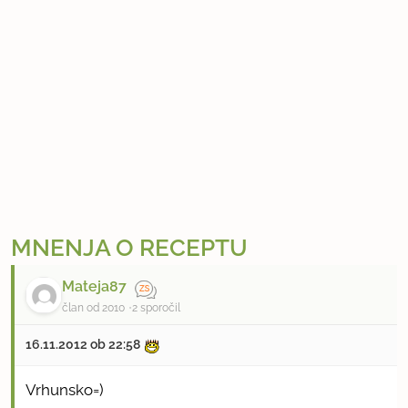
MNENJA O RECEPTU
Mateja87
član od 2010
2 sporočil
16.11.2012 ob 22:58
Vrhunsko=)