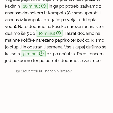
kakšnih
10 minut
in ga po potrebi zalivamo z
ananasovim sokom iz kompota (če smo uporabili
ananas iz kompota, drugače pa velja tudi topla
voda). Nato dodamo na koščke narezan ananas ter
dušimo še 5 do
10 minut
. Takrat dodamo na
majhne koščke narezano papriko ter bučko, ki smo
jo olupili in odstranili semena. Vse skupaj dušimo še
kakšnih
5 minut
oz. po občutku. Pred koncem
jed pokusimo ter po potrebi dodamo še začimbe.
📖
Slovarček kulinaričnih izrazov