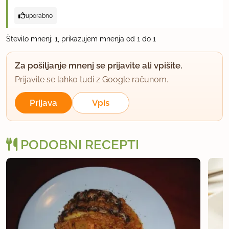
uporabno
Število mnenj: 1, prikazujem mnenja od 1 do 1
Za pošiljanje mnenj se prijavite ali vpišite.
Prijavite se lahko tudi z Google računom.
Prijava
Vpis
PODOBNI RECEPTI