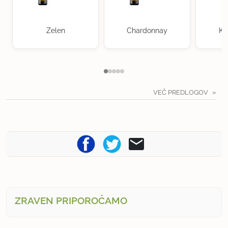
Zelen
Chardonnay
Kr
VEČ PREDLOGOV
ZRAVEN PRIPOROČAMO