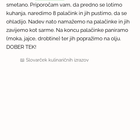
smetano. Priporočam vam, da predno se lotimo
kuhanja, naredimo 8 palačink in jih pustimo, da se
ohladijo. Nadev nato namažemo na palačinke in jih
zavijemo kot sarme. Na koncu palačinke paniramo
(moka, jajce, drobtine) ter jih popražimo na olju.
DOBER TEK!
📖
Slovarček kulinaričnih izrazov