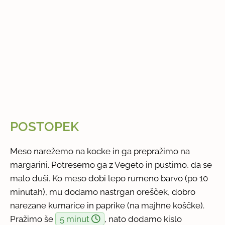
POSTOPEK
Meso narežemo na kocke in ga prepražimo na
margarini. Potresemo ga z Vegeto in pustimo, da se
malo duši. Ko meso dobi lepo rumeno barvo (po 10
minutah), mu dodamo nastrgan orešček, dobro
narezane kumarice in paprike (na majhne koščke).
Pražimo še
5 minut
, nato dodamo kislo