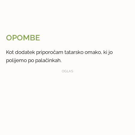
OPOMBE
Kot dodatek priporočam tatarsko omako, ki jo
polijemo po palačinkah.
OGLAS