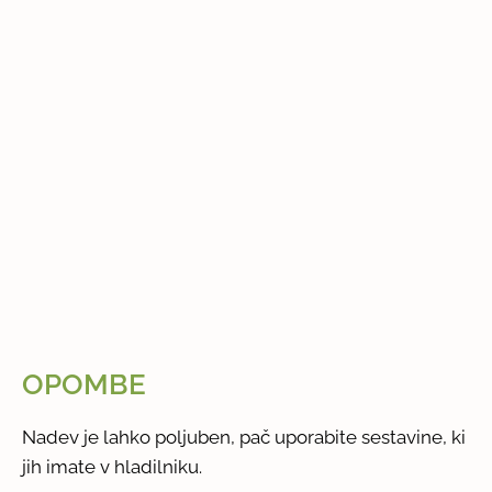
OPOMBE
Nadev je lahko poljuben, pač uporabite sestavine, ki
jih imate v hladilniku.