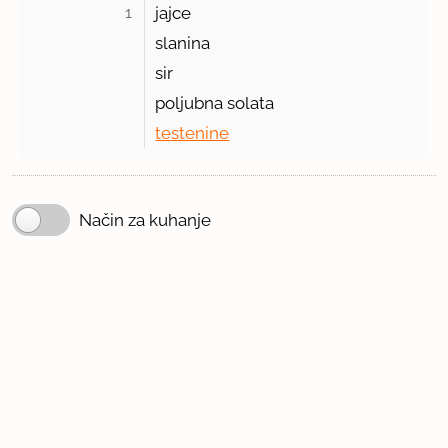
1 
jajce
slanina
sir
poljubna solata
testenine
Način za kuhanje