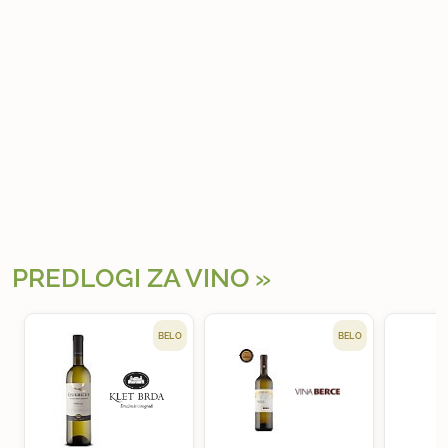
PREDLOGI ZA VINO
BELO
BELO