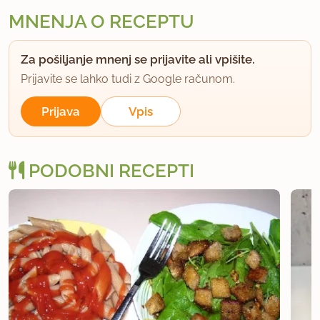
MNENJA O RECEPTU
Za pošiljanje mnenj se prijavite ali vpišite.
Prijavite se lahko tudi z Google računom.
Prijava
Vpis
PODOBNI RECEPTI