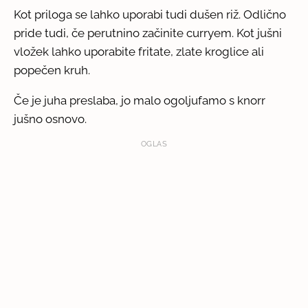
Kot priloga se lahko uporabi tudi dušen riž. Odlično
pride tudi, če perutnino začinite curryem. Kot jušni
vložek lahko uporabite fritate, zlate kroglice ali
popečen kruh.
Če je juha preslaba, jo malo ogoljufamo s knorr
jušno osnovo.
OGLAS