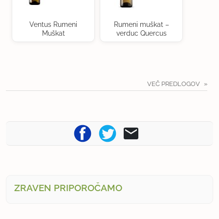
Ventus Rumeni
Rumeni muškat –
Muškat
verduc Quercus
VEČ PREDLOGOV
ZRAVEN PRIPOROČAMO