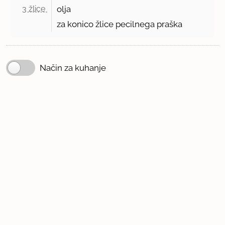
3 žlice 
olja
za konico žlice pecilnega praška
Način za kuhanje