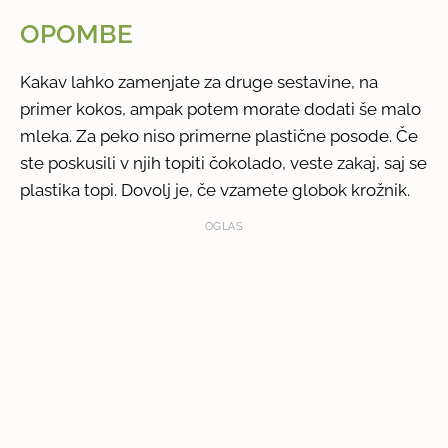
OPOMBE
Kakav lahko zamenjate za druge sestavine, na
primer kokos, ampak potem morate dodati še malo
mleka. Za peko niso primerne plastične posode. Če
ste poskusili v njih topiti čokolado, veste zakaj, saj se
plastika topi. Dovolj je, če vzamete globok krožnik.
OGLAS