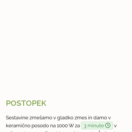
POSTOPEK
Sestavine zmešamo v gladko zmes in damo v
keramično posodo na 1000 W za
3 minute
v