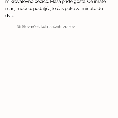
mikrovalovno pečico. Masa pride gosta. Če imate
manj močno, podaljšajte čas peke za minuto do
dve.
📖
Slovarček kulinaričnih izrazov