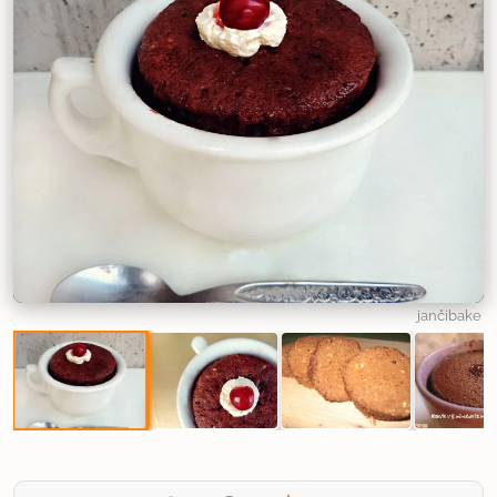
jančibake