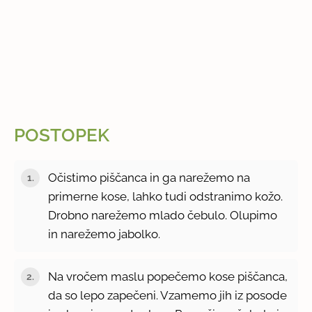
POSTOPEK
Očistimo piščanca in ga narežemo na
primerne kose, lahko tudi odstranimo kožo.
Drobno narežemo mlado čebulo. Olupimo
in narežemo jabolko.
Na vročem maslu popečemo kose piščanca,
da so lepo zapečeni. Vzamemo jih iz posode