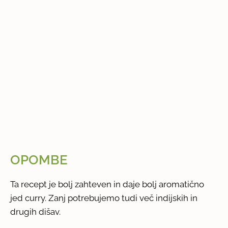
OPOMBE
Ta recept je bolj zahteven in daje bolj aromatično
jed curry. Zanj potrebujemo tudi več indijskih in
drugih dišav.