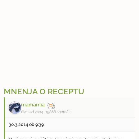
MNENJA O RECEPTU
mamamia
član od 2004
15868 sporočil
30.3.2014 ob 9:39