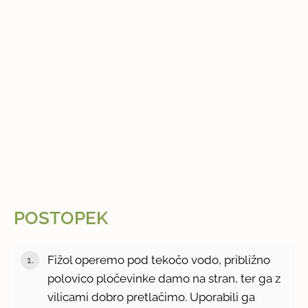
POSTOPEK
Fižol operemo pod tekočo vodo, približno
polovico pločevinke damo na stran, ter ga z
vilicami dobro pretlačimo. Uporabili ga