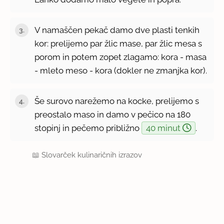
V namaščen pekač damo dve plasti tenkih
kor: prelijemo par žlic mase, par žlic mesa s
porom in potem zopet zlagamo: kora - masa
- mleto meso - kora (dokler ne zmanjka kor).
Še surovo narežemo na kocke, prelijemo s
preostalo maso in damo v pečico na 180
stopinj in pečemo približno
40 minut
.
📖
Slovarček kulinaričnih izrazov