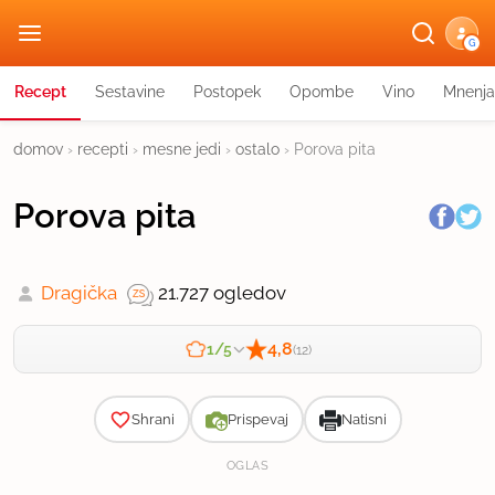
G
Recept
Sestavine
Postopek
Opombe
Vino
Mnenja
domov
›
recepti
›
mesne jedi
›
ostalo
›
Porova pita
Porova pita
Dragička
21.727 ogledov
4,8
1/5
(12)
Zahtevnost
Shrani
Prispevaj
Natisni
OGLAS