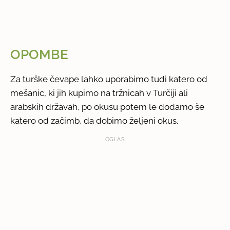
OPOMBE
Za turške čevape lahko uporabimo tudi katero od
mešanic, ki jih kupimo na tržnicah v Turčiji ali
arabskih državah, po okusu potem le dodamo še
katero od začimb, da dobimo željeni okus.
OGLAS