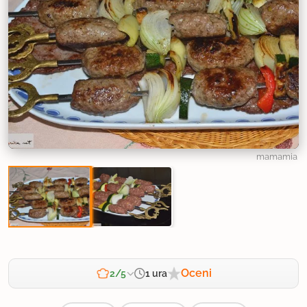
mamamia
Oceni
1 ura
2/5
Zahtevnost