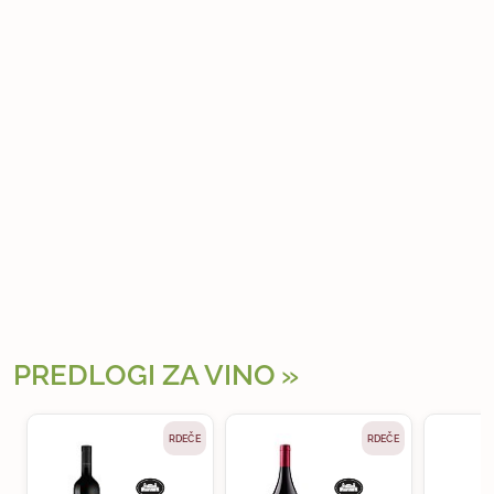
PREDLOGI ZA VINO
RDEČE
RDEČE