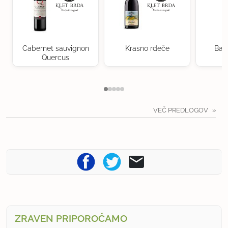
Cabernet sauvignon
Krasno rdeče
Bag
Quercus
VEČ PREDLOGOV
ZRAVEN PRIPOROČAMO