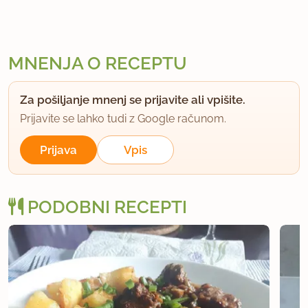
MNENJA O RECEPTU
Za pošiljanje mnenj se prijavite ali vpišite.
Prijavite se lahko tudi z Google računom.
Prijava
Vpis
PODOBNI RECEPTI