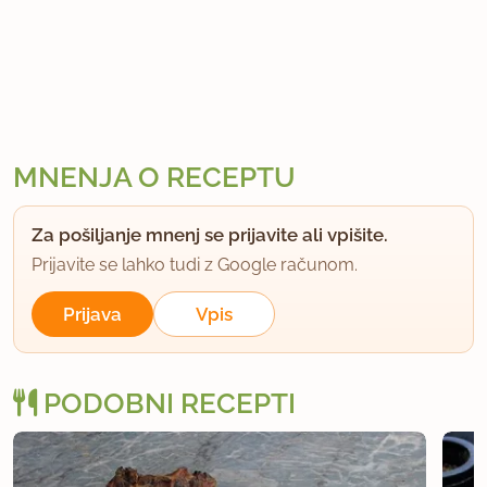
MNENJA O RECEPTU
Za pošiljanje mnenj se prijavite ali vpišite.
Prijavite se lahko tudi z Google računom.
Prijava
Vpis
PODOBNI RECEPTI