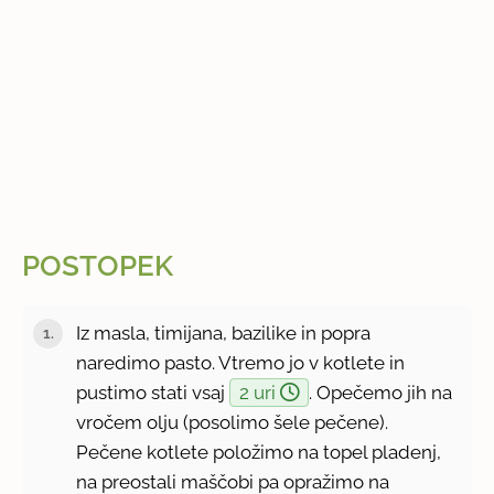
POSTOPEK
Iz masla, timijana, bazilike in popra
naredimo pasto. Vtremo jo v kotlete in
pustimo stati vsaj
2 uri
. Opečemo jih na
vročem olju (posolimo šele pečene).
Pečene kotlete položimo na topel pladenj,
na preostali maščobi pa opražimo na