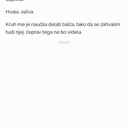
Hvala, ssilva.
Kruh me je naučila delati tašča, tako da se zahvalim
tudi njej, čeprav tega ne bo videla.
OGLAS