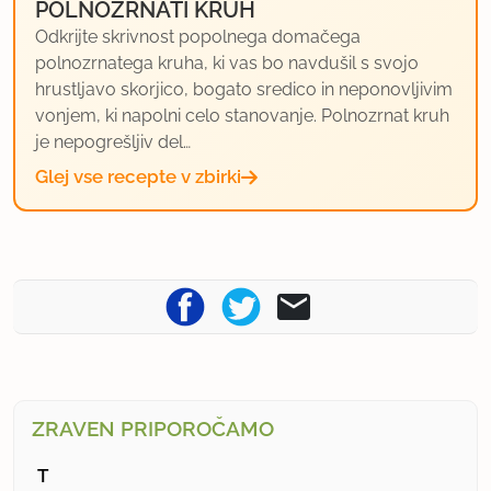
POLNOZRNATI KRUH
Odkrijte skrivnost popolnega domačega
polnozrnatega kruha, ki vas bo navdušil s svojo
hrustljavo skorjico, bogato sredico in neponovljivim
vonjem, ki napolni celo stanovanje. Polnozrnat kruh
je nepogrešljiv del…
Glej vse recepte v zbirki
ZRAVEN PRIPOROČAMO
T