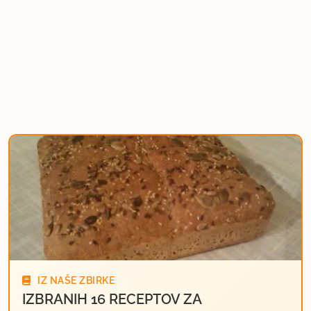
IZ NAŠE ZBIRKE
IZBRANIH 16 RECEPTOV ZA