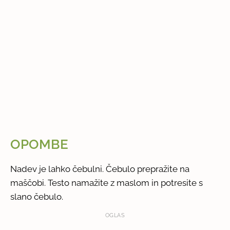
OPOMBE
Nadev je lahko čebulni. Čebulo prepražite na
maščobi. Testo namažite z maslom in potresite s
slano čebulo.
OGLAS