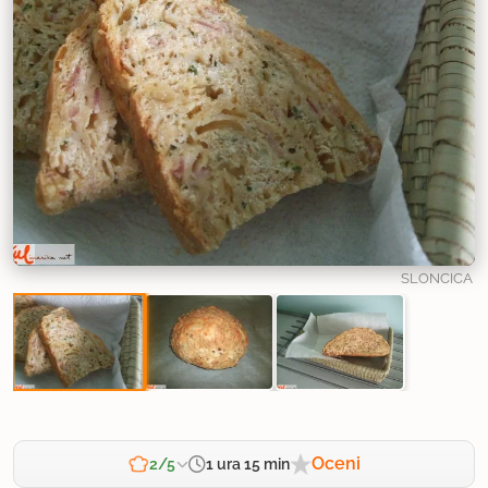
SLONCICA
Oceni
1 ura 15 min
2/5
Zahtevnost