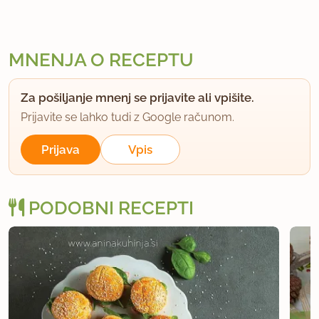
MNENJA O RECEPTU
Za pošiljanje mnenj se prijavite ali vpišite.
Prijavite se lahko tudi z Google računom.
Prijava
Vpis
PODOBNI RECEPTI