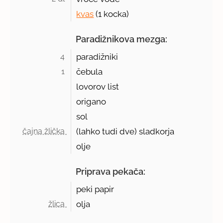
kvas
(
1 kocka
)
Paradižnikova mezga:
4 
paradižniki
1 
čebula
lovorov list
origano
sol
čajna žlička 
(lahko tudi dve) sladkorja
olje
Priprava pekača:
peki papir
žlica 
olja