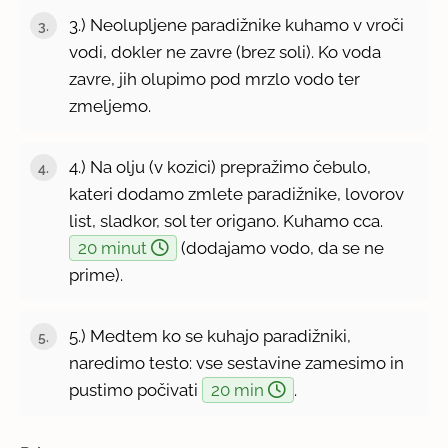
3.) Neolupljene paradižnike kuhamo v vroči
vodi, dokler ne zavre (brez soli). Ko voda
zavre, jih olupimo pod mrzlo vodo ter
zmeljemo.
4.) Na olju (v kozici) prepražimo čebulo,
kateri dodamo zmlete paradižnike, lovorov
list, sladkor, sol ter origano. Kuhamo cca.
20 minut
(dodajamo vodo, da se ne
prime).
5.) Medtem ko se kuhajo paradižniki,
naredimo testo: vse sestavine zamesimo in
pustimo počivati
20 min
.