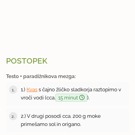
POSTOPEK
Testo + paradižnikova mezga:
1.)
Kvas
s čajno žličko sladkorja raztopimo v
vroči vodi (cca.
15 minut
).
2.) V drugi posodi cca. 200 g moke
primešamo sol in origano.