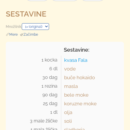
SESTAVINE
Množilnik:
📏
Mere
·
🌿
Začimbe
Sestavine:
1 kocka 
kvasa Fala
6 dl 
vode
30 dag 
buče hokaido
1 rezina 
masla
90 dag 
bele moke
25 dag 
koruzne moke
1 dl 
olja
3 male žličke 
soli
1 mala žlička 
sladkorja