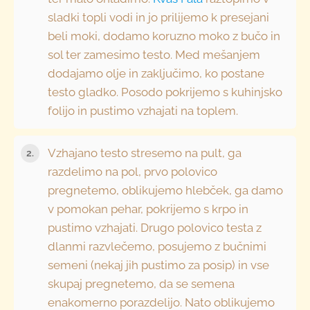
sladki topli vodi in jo prilijemo k presejani
beli moki, dodamo koruzno moko z bučo in
sol ter zamesimo testo. Med mešanjem
dodajamo olje in zaključimo, ko postane
testo gladko. Posodo pokrijemo s kuhinjsko
folijo in pustimo vzhajati na toplem.
Vzhajano testo stresemo na pult, ga
razdelimo na pol, prvo polovico
pregnetemo, oblikujemo hlebček, ga damo
v pomokan pehar, pokrijemo s krpo in
pustimo vzhajati. Drugo polovico testa z
dlanmi razvlečemo, posujemo z bučnimi
semeni (nekaj jih pustimo za posip) in vse
skupaj pregnetemo, da se semena
enakomerno porazdelijo. Nato oblikujemo