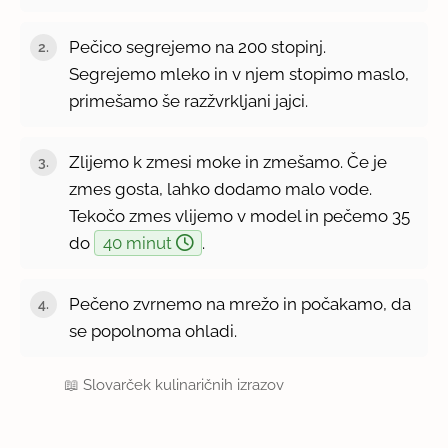
Pečico segrejemo na 200 stopinj.
Segrejemo mleko in v njem stopimo maslo,
primešamo še razžvrkljani jajci.
Zlijemo k zmesi moke in zmešamo. Če je
zmes gosta, lahko dodamo malo vode.
Tekočo zmes vlijemo v model in pečemo 35
do
40 minut
.
Pečeno zvrnemo na mrežo in počakamo, da
se popolnoma ohladi.
📖
Slovarček kulinaričnih izrazov