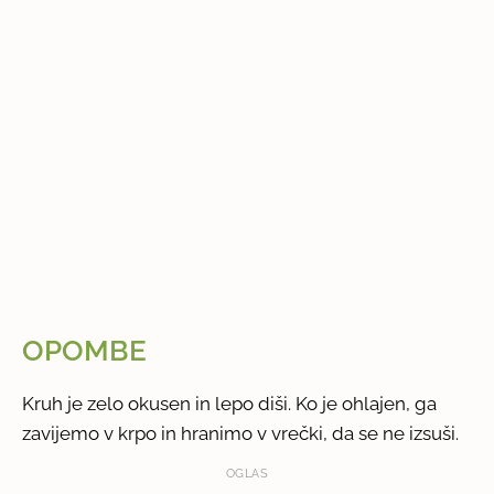
OPOMBE
Kruh je zelo okusen in lepo diši. Ko je ohlajen, ga
zavijemo v krpo in hranimo v vrečki, da se ne izsuši.
OGLAS