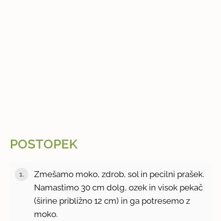
POSTOPEK
Zmešamo moko, zdrob, sol in pecilni prašek.
Namastimo 30 cm dolg, ozek in visok pekač
(širine približno 12 cm) in ga potresemo z
moko.