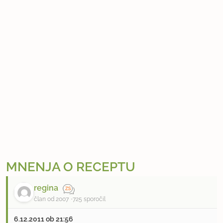
MNENJA O RECEPTU
regina
član od 2007
725 sporočil
6.12.2011 ob 21:56