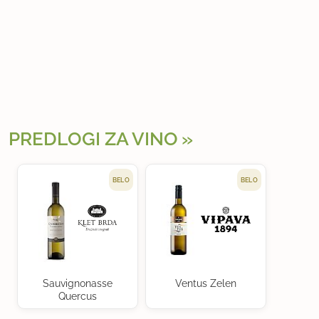
PREDLOGI ZA VINO
BELO
BELO
Sauvignonasse
Ventus Zelen
Quercus