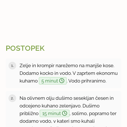
POSTOPEK
Zelje in krompir narežemo na manjše kose.
Dodamo kocko in vodo. V zaprtem ekonomu
kuhamo
5 minut
. Vodo prihranimo.
Na olivnem olju dušimo sesekljan česen in
odcejeno kuhano zelenjavo. Dušimo
približno
15 minut
, solimo, popramo ter
dodamo vodo, v kateri smo kuhali