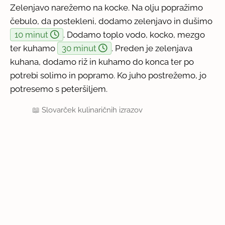
Zelenjavo narežemo na kocke. Na olju popražimo
čebulo, da postekleni, dodamo zelenjavo in dušimo
10 minut
. Dodamo toplo vodo, kocko, mezgo
ter kuhamo
30 minut
. Preden je zelenjava
kuhana, dodamo riž in kuhamo do konca ter po
potrebi solimo in popramo. Ko juho postrežemo, jo
potresemo s peteršiljem.
📖
Slovarček kulinaričnih izrazov