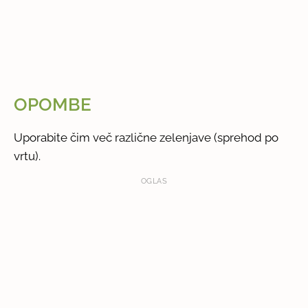
OPOMBE
Uporabite čim več različne zelenjave (sprehod po
vrtu).
OGLAS