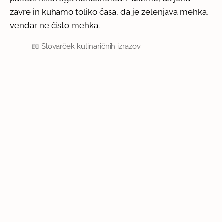
zavre in kuhamo toliko časa, da je zelenjava mehka,
vendar ne čisto mehka.
📖
Slovarček kulinaričnih izrazov