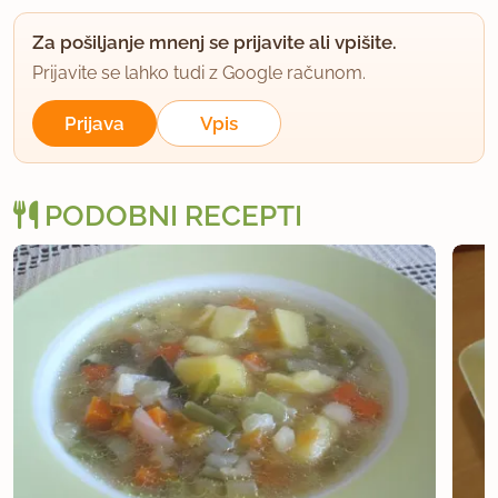
Za pošiljanje mnenj se prijavite ali vpišite.
Prijavite se lahko tudi z Google računom.
Prijava
Vpis
PODOBNI RECEPTI