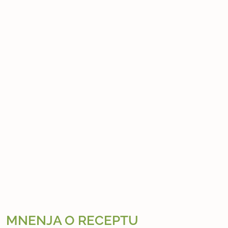
MNENJA O RECEPTU