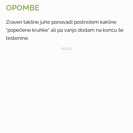
OPOMBE
Zraven takšne juhe ponavadi postrežem kakšne
"popečene kruhke" ali pa vanjo dodam na koncu še
testenine.
OGLAS