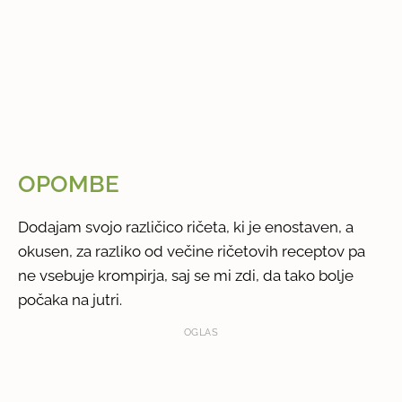
OPOMBE
Dodajam svojo različico ričeta, ki je enostaven, a
okusen, za razliko od večine ričetovih receptov pa
ne vsebuje krompirja, saj se mi zdi, da tako bolje
počaka na jutri.
OGLAS