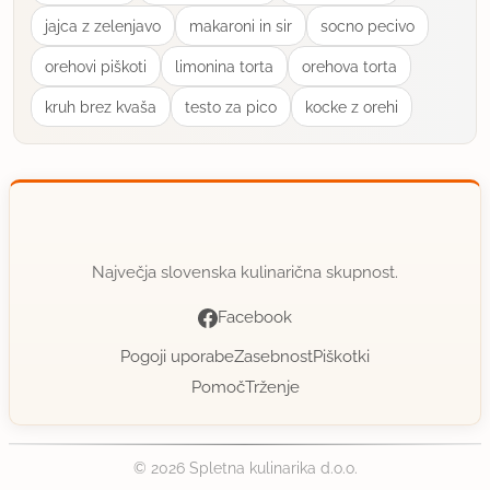
jajca z zelenjavo
makaroni in sir
socno pecivo
orehovi piškoti
limonina torta
orehova torta
kruh brez kvaša
testo za pico
kocke z orehi
Največja slovenska kulinarična skupnost.
Facebook
Pogoji uporabe
Zasebnost
Piškotki
Pomoč
Trženje
© 2026 Spletna kulinarika d.o.o.