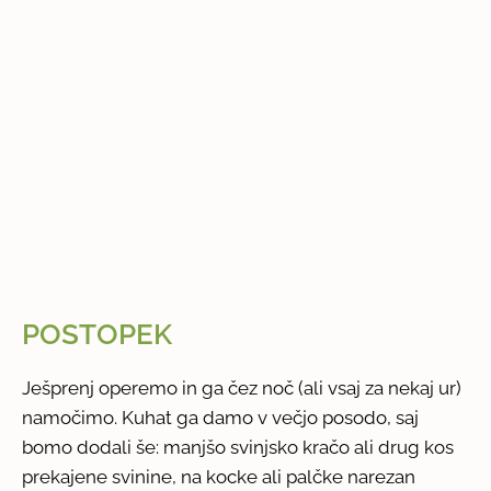
POSTOPEK
Ješprenj operemo in ga čez noč (ali vsaj za nekaj ur)
namočimo. Kuhat ga damo v večjo posodo, saj
bomo dodali še: manjšo svinjsko kračo ali drug kos
prekajene svinine, na kocke ali palčke narezan