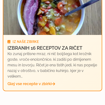
IZ NAŠE ZBIRKE
IZBRANIH 16 RECEPTOV ZA RIČET
Ko zunaj pritisne mraz, ni nič boljšega kot krožnik
goste, vroče enolončnice, ki zadiši po dimljenem
mesu in lovorju. Ričet je ena tistih jedi, ki nas popelje
nazaj v otroštvo, v babičino kuhinjo, kjer je v
velikem…
Glej vse recepte v zbirki