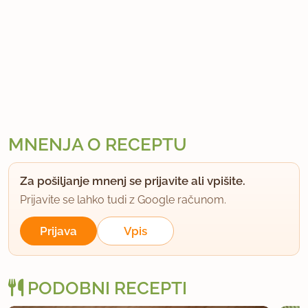
MNENJA O RECEPTU
Za pošiljanje mnenj se prijavite ali vpišite.
Prijavite se lahko tudi z Google računom.
Prijava
Vpis
PODOBNI RECEPTI