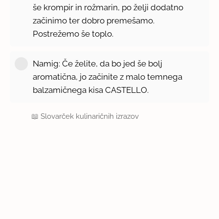
še krompir in rožmarin, po želji dodatno
začinimo ter dobro premešamo.
Postrežemo še toplo.
Namig: Če želite, da bo jed še bolj
aromatična, jo začinite z malo temnega
balzamičnega kisa CASTELLO.
📖
Slovarček kulinaričnih izrazov