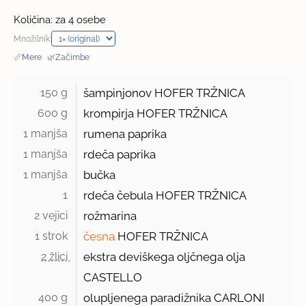
Količina: za 4 osebe
Množilnik:
📏
Mere
·
🌿
Začimbe
150 g 
šampinjonov HOFER TRŽNICA
600 g 
krompirja HOFER TRŽNICA
1 manjša 
rumena paprika
1 manjša 
rdeča paprika
1 manjša 
bučka
1 
rdeča čebula HOFER TRŽNICA
2 vejici 
rožmarina
1 strok 
česna
HOFER TRŽNICA
2 žlici 
ekstra deviškega oljčnega olja
CASTELLO
400 g 
olupljenega paradižnika CARLONI