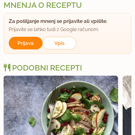
MNENJA O RECEPTU
Za pošiljanje mnenj se prijavite ali vpišite.
Prijavite se lahko tudi z Google računom.
Prijava
Vpis
PODOBNI RECEPTI