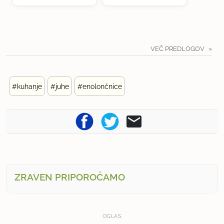
VEČ PREDLOGOV
#kuhanje
#juhe
#enolončnice
ZRAVEN PRIPOROČAMO
OGLAS