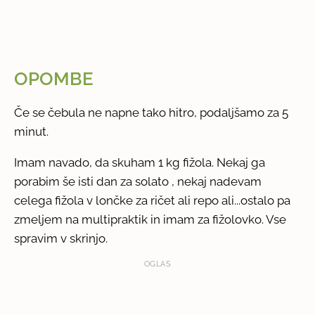
OPOMBE
Če se čebula ne napne tako hitro, podaljšamo za 5
minut.
Imam navado, da skuham 1 kg fižola. Nekaj ga
porabim še isti dan za solato , nekaj nadevam
celega fižola v lončke za ričet ali repo ali...ostalo pa
zmeljem na multipraktik in imam za fižolovko. Vse
spravim v skrinjo.
OGLAS