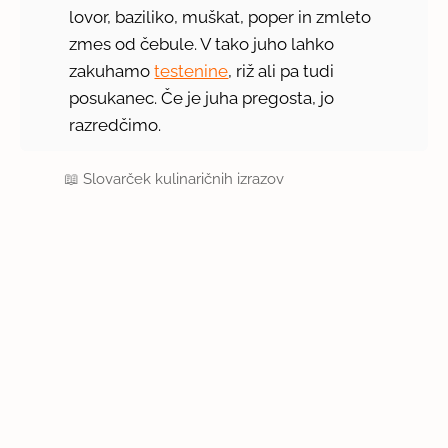
lovor, baziliko, muškat, poper in zmleto
zmes od čebule. V tako juho lahko
zakuhamo
testenine
, riž ali pa tudi
posukanec. Če je juha pregosta, jo
razredčimo.
📖
Slovarček kulinaričnih izrazov