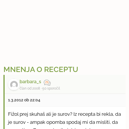
MNENJA O RECEPTU
barbara_s
član od 2008
50 sporočil
1.3.2012 ob 22:04
Fižol prej skuhaš ali je surov? Iz recepta bi rekla, da
je surov - ampak opomba spodaj mi da misliti, da