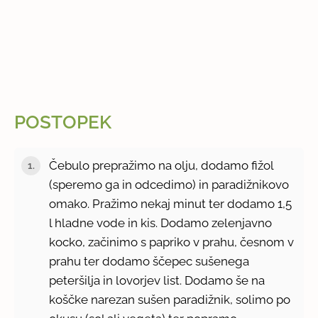
POSTOPEK
Čebulo prepražimo na olju, dodamo fižol
(speremo ga in odcedimo) in paradižnikovo
omako. Pražimo nekaj minut ter dodamo 1,5
l hladne vode in kis. Dodamo zelenjavno
kocko, začinimo s papriko v prahu, česnom v
prahu ter dodamo ščepec sušenega
peteršilja in lovorjev list. Dodamo še na
koščke narezan sušen paradižnik, solimo po