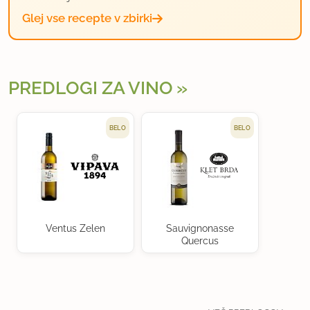
Glej vse recepte v zbirki
PREDLOGI ZA VINO
BELO
BELO
Ventus Zelen
Sauvignonasse
Quercus