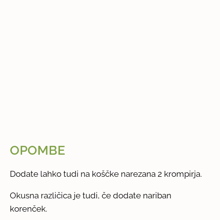
OPOMBE
Dodate lahko tudi na koščke narezana 2 krompirja.
Okusna različica je tudi, če dodate nariban
korenček.