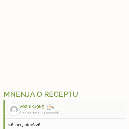
MNENJA O RECEPTU
voznik1965
član od 2012
43 sporočil
1.6.2013 ob 16:26