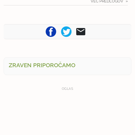
VEČ PREDLOGOV
ZRAVEN PRIPOROČAMO
OGLAS