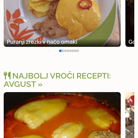
Puranji zrezki v načo omaki
Gove
NAJBOLJ VROČI RECEPTI:
AVGUST