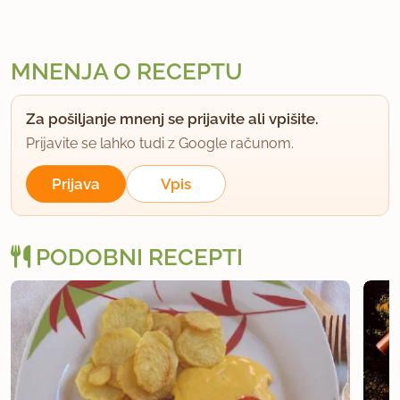
MNENJA O RECEPTU
Za pošiljanje mnenj se prijavite ali vpišite.
Prijavite se lahko tudi z Google računom.
Prijava
Vpis
PODOBNI RECEPTI