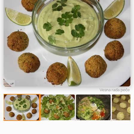
Vesna rada peče