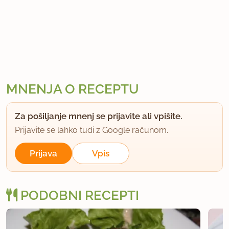
MNENJA O RECEPTU
Za pošiljanje mnenj se prijavite ali vpišite.
Prijavite se lahko tudi z Google računom.
Prijava
Vpis
PODOBNI RECEPTI