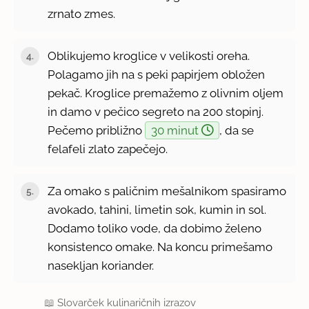
zrnato zmes.
Oblikujemo kroglice v velikosti oreha.
Polagamo jih na s peki papirjem obložen
pekač. Kroglice premažemo z olivnim oljem
in damo v pečico segreto na 200 stopinj.
Pečemo približno
30 minut
, da se
felafeli zlato zapečejo.
Za omako s paličnim mešalnikom spasiramo
avokado, tahini, limetin sok, kumin in sol.
Dodamo toliko vode, da dobimo želeno
konsistenco omake. Na koncu primešamo
nasekljan koriander.
📖
Slovarček kulinaričnih izrazov