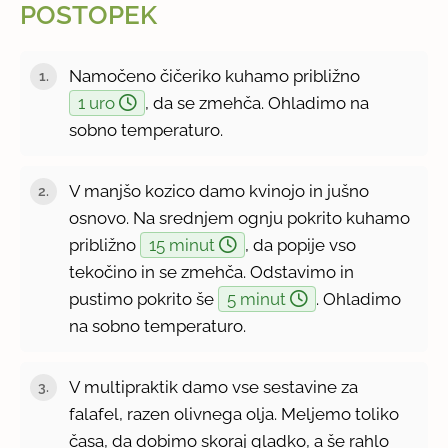
POSTOPEK
Namočeno čičeriko kuhamo približno
1 uro
, da se zmehča. Ohladimo na
sobno temperaturo.
V manjšo kozico damo kvinojo in jušno
osnovo. Na srednjem ognju pokrito kuhamo
približno
15 minut
, da popije vso
tekočino in se zmehča. Odstavimo in
pustimo pokrito še
5 minut
. Ohladimo
na sobno temperaturo.
V multipraktik damo vse sestavine za
falafel, razen olivnega olja. Meljemo toliko
časa, da dobimo skoraj gladko, a še rahlo