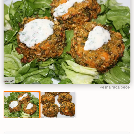
Vesna rada peče