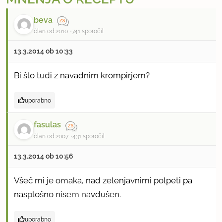
beva
član od 2010
741 sporočil
13.3.2014 ob 10:33
Bi šlo tudi z navadnim krompirjem?
uporabno
fasulas
član od 2007
431 sporočil
13.3.2014 ob 10:56
Všeč mi je omaka, nad zelenjavnimi polpeti pa
nasplošno nisem navdušen.
uporabno