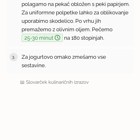
polagamo na pekač obložen s peki papirjem.
Za uniformne polpetke lahko za oblikovanje
uporabimo skodelico. Po vrhu jih
premažemo z olivnim oljem. Pečemo
25-30 minut
na 180 stopinjah.
Za jogurtovo omako zmešamo vse
sestavine.
📖
Slovarček kulinaričnih izrazov