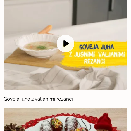
Goveja juha z valjanimi rezanci