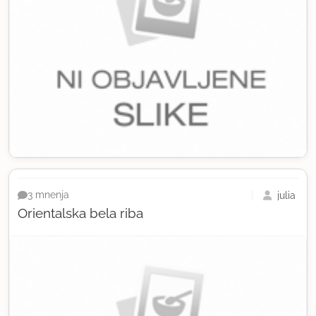
julia
3 mnenja
Orientalska bela riba