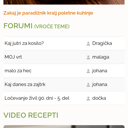
Zakaj je paradižnik kralj poletne kuhinje
FORUMI
(VROČE TEME)
Kaj jutri za kosilo?
Dragička
MOJ vrt
malaga
malo za hec
johana
Kaj danes za zajtrk
johana
Ločevanje živil 90. dni - 5. del
dočka
VIDEO RECEPTI