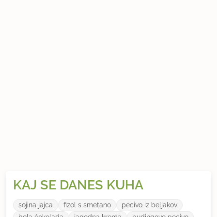
KAJ SE DANES KUHA
sojina jajca
fizol s smetano
pecivo iz beljakov