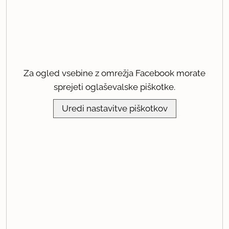
Za ogled vsebine z omrežja Facebook morate
sprejeti oglaševalske piškotke.
Uredi nastavitve piškotkov