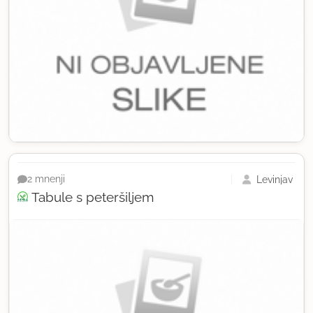
Levinjav
2 mnenji
Tabule s peteršiljem