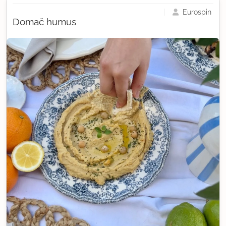
Eurospin
Domač humus