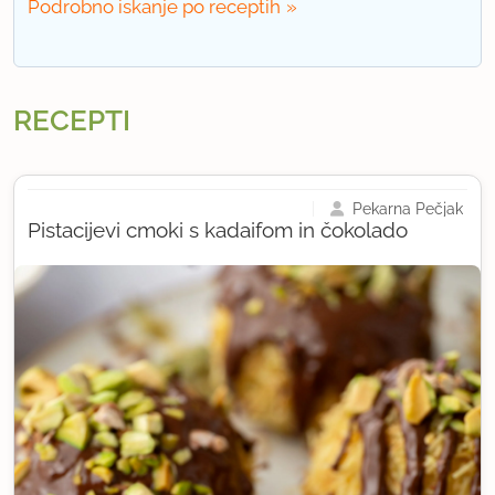
Podrobno iskanje po receptih
RECEPTI
Pekarna Pečjak
Pistacijevi cmoki s kadaifom in čokolado