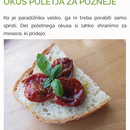
OKUS POLETJA ZA POZNEJE
Ko je paradižnika veliko, ga ni treba porabiti samo
sproti. Del poletnega okusa si lahko shranimo za
mesece, ki pridejo.