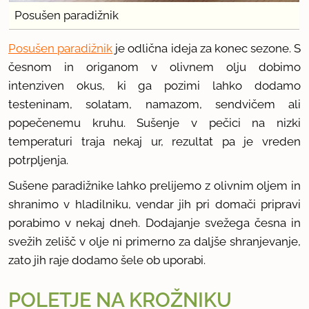
Posušen paradižnik
Posušen paradižnik
je odlična ideja za konec sezone. S
česnom in origanom v olivnem olju dobimo
intenziven okus, ki ga pozimi lahko dodamo
testeninam, solatam, namazom, sendvičem ali
popečenemu kruhu. Sušenje v pečici na nizki
temperaturi traja nekaj ur, rezultat pa je vreden
potrpljenja.
Sušene paradižnike lahko prelijemo z olivnim oljem in
shranimo v hladilniku, vendar jih pri domači pripravi
porabimo v nekaj dneh. Dodajanje svežega česna in
svežih zelišč v olje ni primerno za daljše shranjevanje,
zato jih raje dodamo šele ob uporabi.
POLETJE NA KROŽNIKU