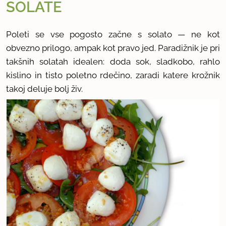
SOLATE
Poleti se vse pogosto začne s solato — ne kot
obvezno prilogo, ampak kot pravo jed. Paradižnik je pri
takšnih solatah idealen: doda sok, sladkobo, rahlo
kislino in tisto poletno rdečino, zaradi katere krožnik
takoj deluje bolj živ.