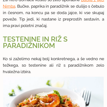
Nimba
. Bučke, paprika in paradižnik se dušijo s čebulo
in česnom, na koncu pa se doda jajce, ki vse skupaj
poveže. Tip jedi, ki nastane iz preprostih sestavin, a
ima pravi poletni značaj.
TESTENINE IN RIŽ S
PARADIŽNIKOM
Ko si zaželimo nekaj bolj konkretnega, a še vedno ne
težkega, so testenine ali riž s paradižnikom zelo
hvaležna izbira.