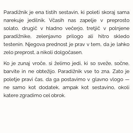
Paradižnik je ena tistih sestavin, ki poleti skoraj sama
narekuje jedilnik. Včasih nas zapelje v preprosto
solato, drugič v hladno večerjo, tretjič v polnjene
paradižnike, zelenjavno prilogo ali hitro skledo
testenin. Njegova prednost je prav v tem, da je lahko
zelo preprost, a nikoli dolgočasen.
Ko je zunaj vroče, si želimo jedi, ki so sveže, sočne,
barvite in ne obtežijo. Paradižnik vse to zna. Zato je
poletje pravi čas, da ga postavimo v glavno vlogo —
ne samo kot dodatek, ampak kot sestavino, okoli
katere zgradimo cel obrok.