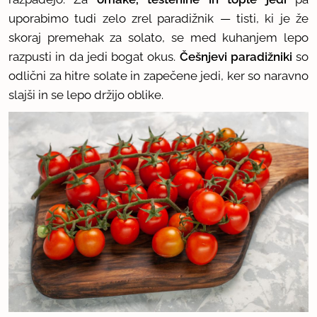
uporabimo tudi zelo zrel paradižnik — tisti, ki je že
skoraj premehak za solato, se med kuhanjem lepo
razpusti in da jedi bogat okus.
Češnjevi paradižniki
so
odlični za hitre solate in zapečene jedi, ker so naravno
slajši in se lepo držijo oblike.