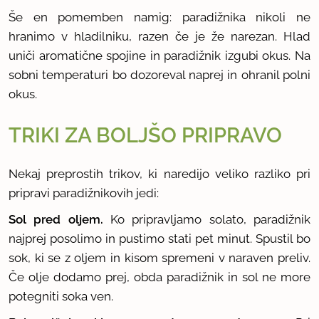
Še en pomemben namig: paradižnika nikoli ne
hranimo v hladilniku, razen če je že narezan. Hlad
uniči aromatične spojine in paradižnik izgubi okus. Na
sobni temperaturi bo dozoreval naprej in ohranil polni
okus.
TRIKI ZA BOLJŠO PRIPRAVO
Nekaj preprostih trikov, ki naredijo veliko razliko pri
pripravi paradižnikovih jedi:
Sol pred oljem.
Ko pripravljamo solato, paradižnik
najprej posolimo in pustimo stati pet minut. Spustil bo
sok, ki se z oljem in kisom spremeni v naraven preliv.
Če olje dodamo prej, obda paradižnik in sol ne more
potegniti soka ven.