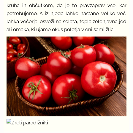
kruha in občutkom, da je to pravzaprav vse, kar
potrebujemo. A iz njega lahko nastane veliko več:
lahka večerja, osvežilna solata, topla zelenjavna jed
ali omaka, ki ujame okus poletja v eni sami žlici.