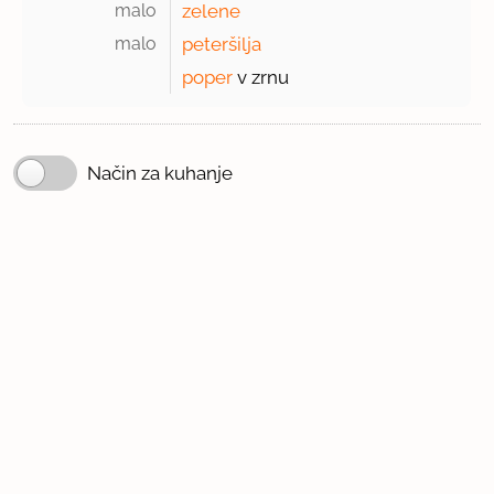
malo 
zelene
malo 
peteršilja
poper
v zrnu
Način za kuhanje