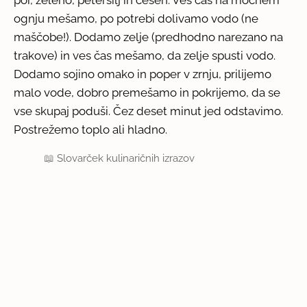
ognju mešamo, po potrebi dolivamo vodo (ne
maščobe!). Dodamo zelje (predhodno narezano na
trakove) in ves čas mešamo, da zelje spusti vodo.
Dodamo sojino omako in poper v zrnju, prilijemo
malo vode, dobro premešamo in pokrijemo, da se
vse skupaj poduši. Čez deset minut jed odstavimo.
Postrežemo toplo ali hladno.
📖
Slovarček kulinaričnih izrazov