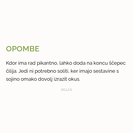
OPOMBE
Kdor ima rad pikantno, lahko doda na koncu ščepec
čilija. Jedi ni potrebno soliti, ker imajo sestavine s
sojino omako dovolj izrazit okus.
OGLAS