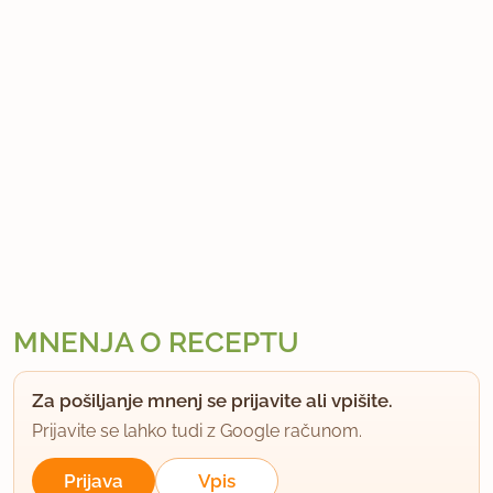
MNENJA O RECEPTU
Za pošiljanje mnenj se prijavite ali vpišite.
Prijavite se lahko tudi z Google računom.
Prijava
Vpis