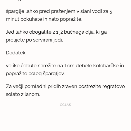
šparglje lahko pred praženjem v slani vodi za 5
minut pokuhate in nato popražite.
Jed lahko obogatite z 1 jž bučnega olja, ki ga
prelijete po servirani jedi.
Dodatek:
veliko čebulo narežite na 1 cm debele kolobarčke in
popražite poleg špargljev.
Za večji pomladni pridih zraven postrezite regratovo
solato z lanom.
OGLAS