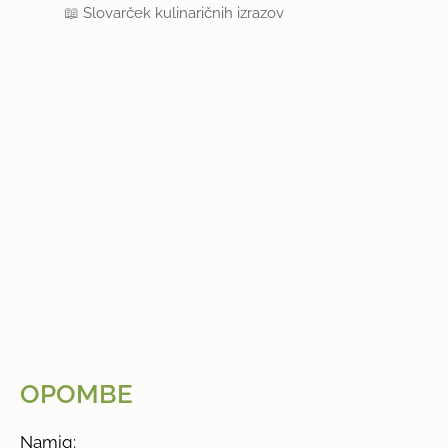
📖
Slovarček kulinaričnih izrazov
OPOMBE
Namig: