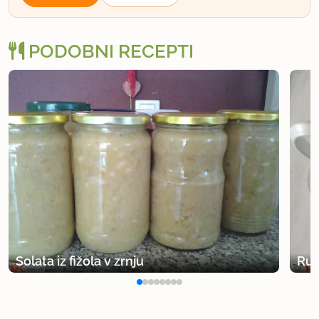
PODOBNI RECEPTI
Solata iz fižola v zrnju
Rum