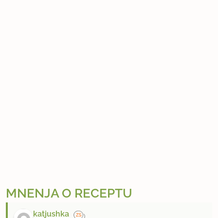
MNENJA O RECEPTU
katjushka