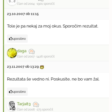
član od 2004
1901 sporočil
23.10.2007 ob 11:15
Tole je pa nekaj za moj okus. Sporočim rezultat.
uporabno
daga
član od 2007
1426 sporočil
23.11.2007 ob 13:29
Rezultata še vedno ni. Poskusite, ne bo vam žal.
uporabno
Tarja83
član od 2006
273 sporočil