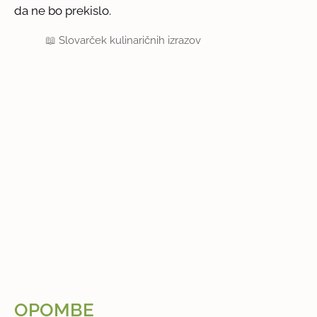
da ne bo prekislo.
📖
Slovarček kulinaričnih izrazov
OPOMBE