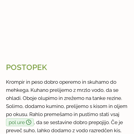
POSTOPEK
Krompir in peso dobro operemo in skuhamo do
mehkega. Kuhano prelijemo z mrzlo vodo, da se
ohladi. Oboje olupimo in zrežemo na tanke rezine.
Solimo, dodamo kumino, prelijemo s kisom in oljem
po okusu. Rahlo premešamo in pustimo stati vsaj
pol ure
, da se sestavine dobro prepojijo. Če je
preveč suho, lahko dodamo z vodo razredčen kis,