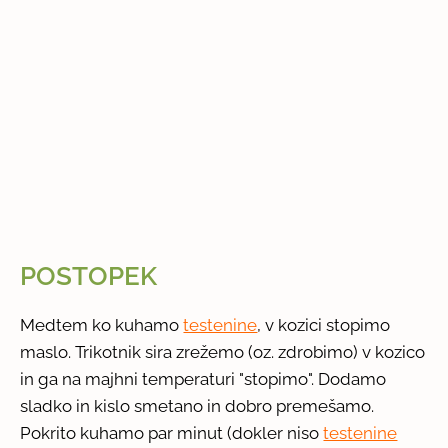
POSTOPEK
Medtem ko kuhamo
testenine
, v kozici stopimo
maslo. Trikotnik sira zrežemo (oz. zdrobimo) v kozico
in ga na majhni temperaturi "stopimo". Dodamo
sladko in kislo smetano in dobro premešamo.
Pokrito kuhamo par minut (dokler niso
testenine