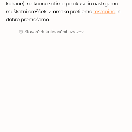
kuhane), na koncu solimo po okusu in nastrgamo
muškatni orešček. Z omako prelijemo
testenine
in
dobro premešamo.
📖
Slovarček kulinaričnih izrazov