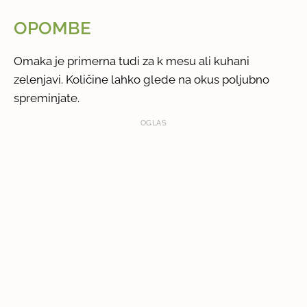
OPOMBE
Omaka je primerna tudi za k mesu ali kuhani
zelenjavi. Količine lahko glede na okus poljubno
spreminjate.
OGLAS