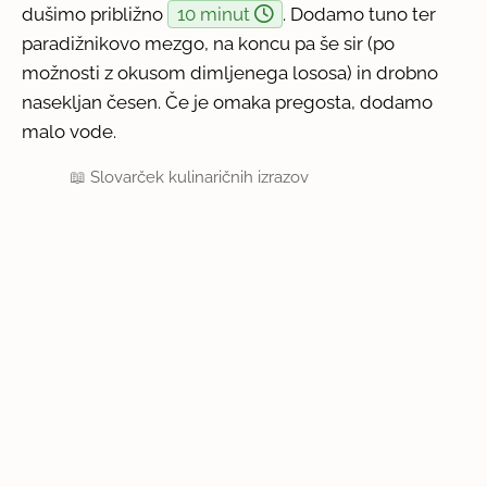
dušimo približno
10 minut
. Dodamo tuno ter
paradižnikovo mezgo, na koncu pa še sir (po
možnosti z okusom dimljenega lososa) in drobno
nasekljan česen. Če je omaka pregosta, dodamo
malo vode.
📖
Slovarček kulinaričnih izrazov