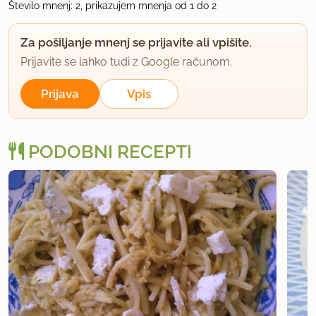
Število mnenj: 2, prikazujem mnenja od 1 do 2
Za pošiljanje mnenj se prijavite ali vpišite.
Prijavite se lahko tudi z Google računom.
Prijava
Vpis
PODOBNI RECEPTI