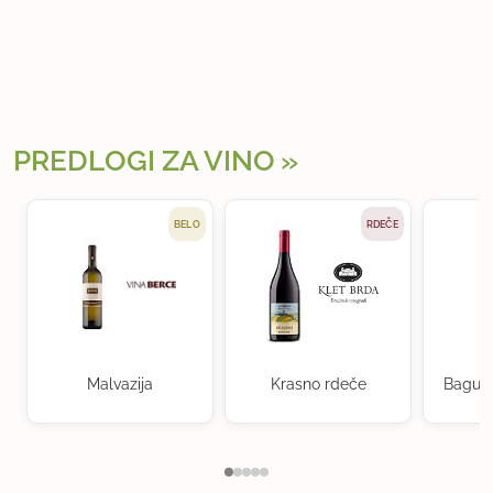
PREDLOGI ZA VINO
BELO
RDEČE
Malvazija
Krasno rdeče
Baguer