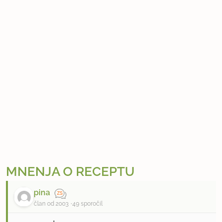
MNENJA O RECEPTU
pina
član od 2003
49 sporočil