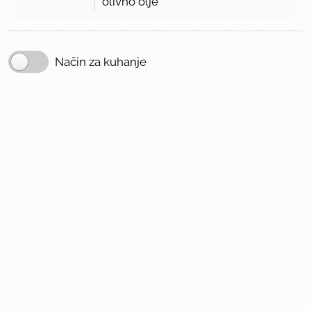
olivno olje
Način za kuhanje