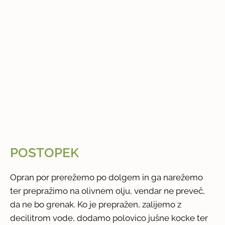
POSTOPEK
Opran por prerežemo po dolgem in ga narežemo
ter prepražimo na olivnem olju, vendar ne preveč,
da ne bo grenak. Ko je prepražen, zalijemo z
decilitrom vode, dodamo polovico jušne kocke ter