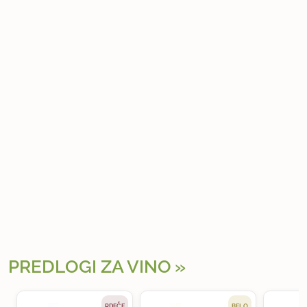
PREDLOGI ZA VINO
RDEČE
BELO