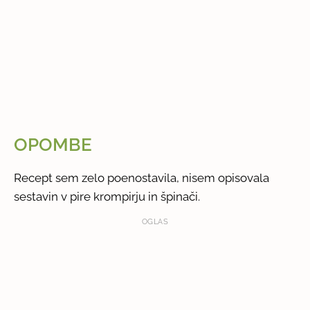
OPOMBE
Recept sem zelo poenostavila, nisem opisovala
sestavin v pire krompirju in špinači.
OGLAS