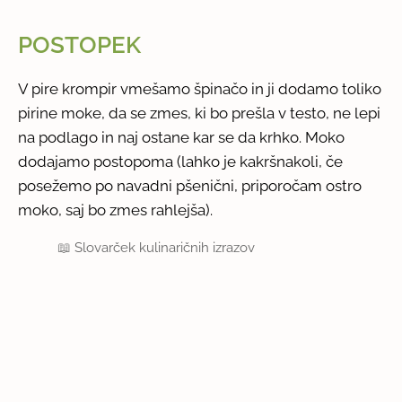
POSTOPEK
V pire krompir vmešamo špinačo in ji dodamo toliko
pirine moke, da se zmes, ki bo prešla v testo, ne lepi
na podlago in naj ostane kar se da krhko. Moko
dodajamo postopoma (lahko je kakršnakoli, če
posežemo po navadni pšenični, priporočam ostro
moko, saj bo zmes rahlejša).
📖
Slovarček kulinaričnih izrazov