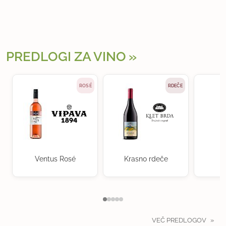
PREDLOGI ZA VINO
ROSÉ
RDEČE
Ventus Rosé
Krasno rdeče
VEČ PREDLOGOV