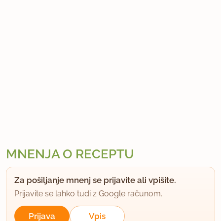
MNENJA O RECEPTU
Za pošiljanje mnenj se prijavite ali vpišite.
Prijavite se lahko tudi z Google računom.
Prijava
Vpis