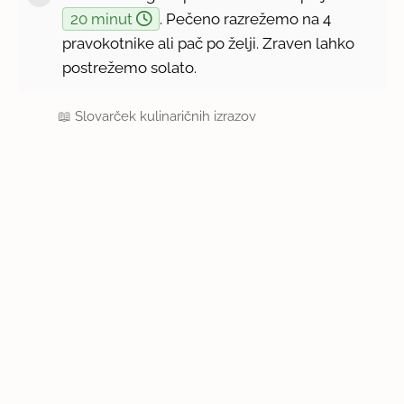
20 minut
. Pečeno razrežemo na 4
pravokotnike ali pač po želji. Zraven lahko
postrežemo solato.
📖
Slovarček kulinaričnih izrazov