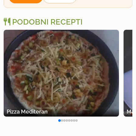
PODOBNI RECEPTI
Pizza Mediteran
Mal