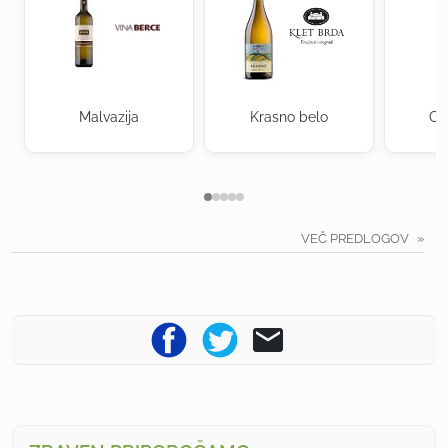
Malvazija
Krasno belo
Ch
VEČ PREDLOGOV