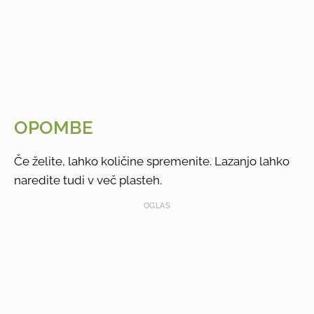
OPOMBE
Če želite, lahko količine spremenite. Lazanjo lahko
naredite tudi v več plasteh.
OGLAS