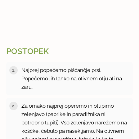
POSTOPEK
Najprej popečemo piščančje prsi.
Popečemo jih lahko na olivnem olju ali na
žaru.
Za omako najprej operemo in olupimo
zelenjavo (paprike in paradižnika ni
potrebno lupiti). Vso zelenjavo narežemo na
koščke, čebulo pa nasekljamo. Na olivnem