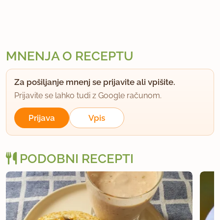
MNENJA O RECEPTU
Za pošiljanje mnenj se prijavite ali vpišite.
Prijavite se lahko tudi z Google računom.
Prijava
Vpis
PODOBNI RECEPTI