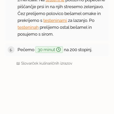
piščančje prsi in na njih stresemo zelenjavo.
Čez prelijemo polovico bešamel omake in
prekrijemo s
testeninami
za lazanjo. Po
testeninah
prelijemo ostal bešamel in
posujemo s sirom.
Pečemo
30 minut
na 200 stopinj.
📖
Slovarček kulinaričnih izrazov