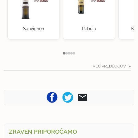
Sauvignon
Rebula
Kra
VEČ PREDLOGOV
ZRAVEN PRIPOROČAMO