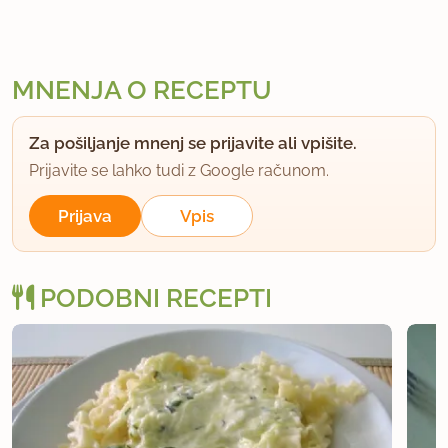
MNENJA O RECEPTU
Za pošiljanje mnenj se prijavite ali vpišite.
Prijavite se lahko tudi z Google računom.
Prijava
Vpis
PODOBNI RECEPTI