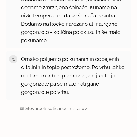
dodamo zmrznjeno špinačo. Kuhamo na
nizki temperaturi, da se špinača pokuha.
Dodamo na kocke narezano ali natrgano
gorgonzolo - količina po okusu in še malo
pokuhamo.
Omako polijemo po kuhanih in odcejenih
ditalinih in toplo postrežemo. Po vrhu lahko
dodamo nariban parmezan, za ljubitelje
gorgonzole pa še malo natrgane
gorgonzole po vrhu.
📖
Slovarček kulinaričnih izrazov