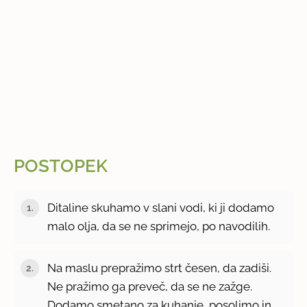
POSTOPEK
Ditaline skuhamo v slani vodi, ki ji dodamo
malo olja, da se ne sprimejo, po navodilih.
Na maslu prepražimo strt česen, da zadiši.
Ne pražimo ga preveč, da se ne zažge.
Dodamo smetano za kuhanje, posolimo in