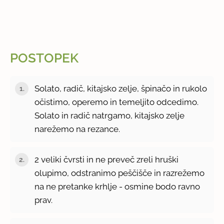
POSTOPEK
Solato, radič, kitajsko zelje, špinačo in rukolo
očistimo, operemo in temeljito odcedimo.
Solato in radič natrgamo, kitajsko zelje
narežemo na rezance.
2 veliki čvrsti in ne preveč zreli hruški
olupimo, odstranimo peščišče in razrežemo
na ne pretanke krhlje - osmine bodo ravno
prav.