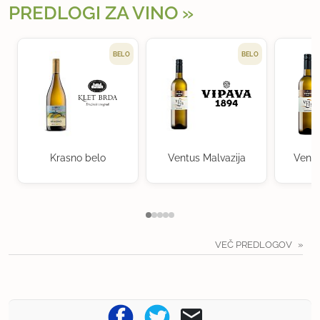
PREDLOGI ZA VINO
BELO
BELO
Krasno belo
Ventus Malvazija
Ventu
VEČ PREDLOGOV