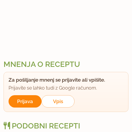
MNENJA O RECEPTU
Za pošiljanje mnenj se prijavite ali vpišite.
Prijavite se lahko tudi z Google računom.
Prijava
Vpis
PODOBNI RECEPTI