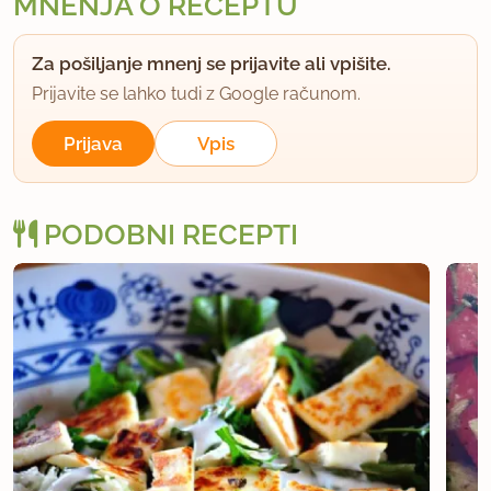
MNENJA O RECEPTU
Za pošiljanje mnenj se prijavite ali vpišite.
Prijavite se lahko tudi z Google računom.
Prijava
Vpis
PODOBNI RECEPTI