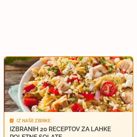
IZ NAŠE ZBIRKE
IZBRANIH 20 RECEPTOV ZA LAHKE
POLETNE SOLATE