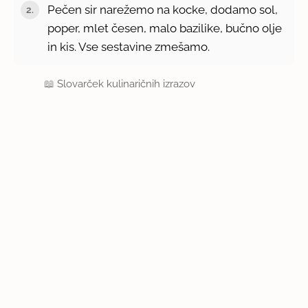
Pečen sir narežemo na kocke, dodamo sol,
poper, mlet česen, malo bazilike, bučno olje
in kis. Vse sestavine zmešamo.
📖
Slovarček kulinaričnih izrazov