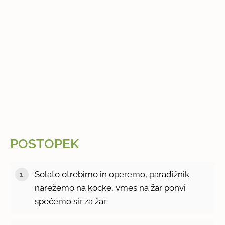
POSTOPEK
Solato otrebimo in operemo, paradižnik
narežemo na kocke, vmes na žar ponvi
spečemo sir za žar.