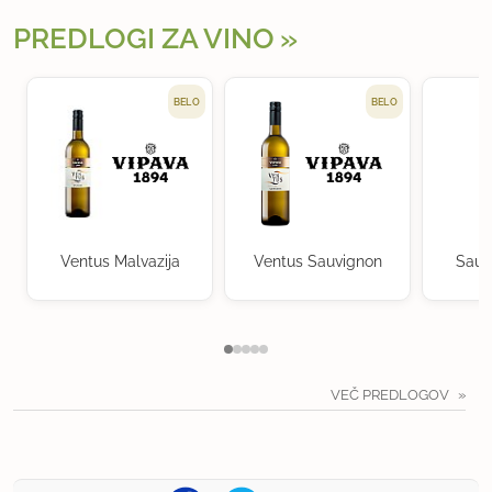
PREDLOGI ZA VINO
BELO
BELO
Ventus Malvazija
Ventus Sauvignon
Sauv
VEČ PREDLOGOV