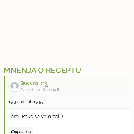
MNENJA O RECEPTU
Queens
član od 2011
6 sporočil
15.3.2012 ob 15:55
Torej, kako se vam zdi :)
uporabno