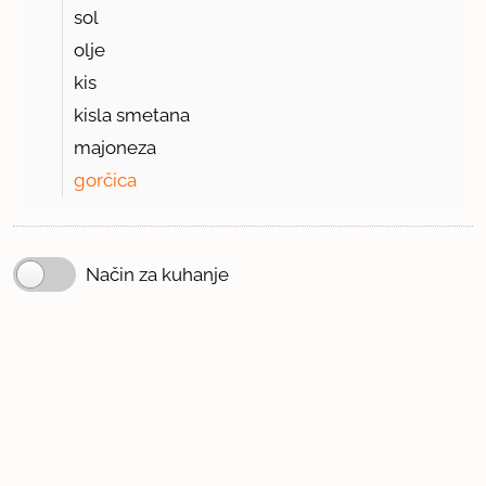
sol
olje
kis
kisla smetana
majoneza
gorčica
Način za kuhanje