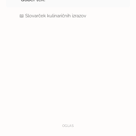
📖
Slovarček kulinaričnih izrazov
OGLAS