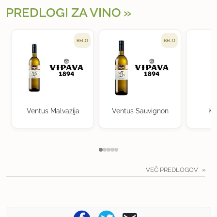
PREDLOGI ZA VINO
BELO
BELO
Ventus Malvazija
Ventus Sauvignon
Kr
VEČ PREDLOGOV