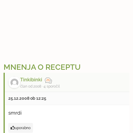
MNENJA O RECEPTU
Tinkibinki
član od 2008
4 sporočil
25.12.2008 ob 12:25
smrdi
uporabno