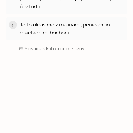
čez torto.
Torto okrasimo z malinami, penicami in
4.
čokoladnimi bonboni.
📖
Slovarček kulinaričnih izrazov