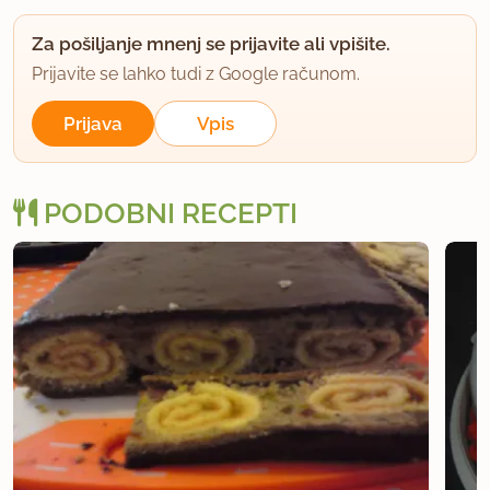
Za pošiljanje mnenj se prijavite ali vpišite.
Prijavite se lahko tudi z Google računom.
Prijava
Vpis
PODOBNI RECEPTI