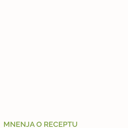
MNENJA O RECEPTU