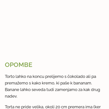
OPOMBE
Torto lahko na koncu prelijemo s čokolado ali pa
premažemo s kako kremo, ki paše k bananam.
Banane lahko seveda tudi zamenjamo za kak drug
nadev.
Torta ne pride velika, okoli 20 cm premera ima (ker