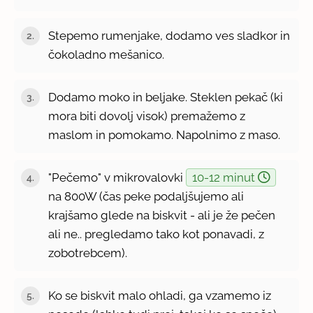
Stepemo rumenjake, dodamo ves sladkor in
čokoladno mešanico.
Dodamo moko in beljake. Steklen pekač (ki
mora biti dovolj visok) premažemo z
maslom in pomokamo. Napolnimo z maso.
"Pečemo" v mikrovalovki
10-12 minut
na 800W (čas peke podaljšujemo ali
krajšamo glede na biskvit - ali je že pečen
ali ne.. pregledamo tako kot ponavadi, z
zobotrebcem).
Ko se biskvit malo ohladi, ga vzamemo iz