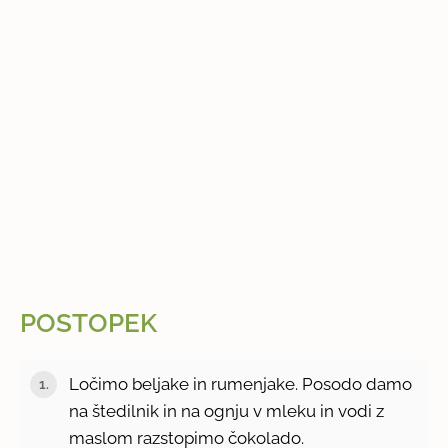
POSTOPEK
Ločimo beljake in rumenjake. Posodo damo
na štedilnik in na ognju v mleku in vodi z
maslom razstopimo čokolado.