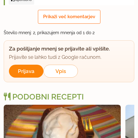
Prikaži več komentarjev
Število mnenj: 2, prikazujem mnenja od 1 do 2
Za pošiljanje mnenj se prijavite ali vpišite.
Prijavite se lahko tudi z Google računom.
Prijava
Vpis
PODOBNI RECEPTI