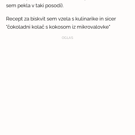
sem pekla v taki posodi).
Recept za biskvit sem vzela s kulinarike in sicer
"čokoladni kolač s kokosom iz mikrovalovke"
OGLAS