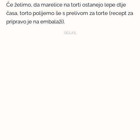
Če želimo, da marelice na torti ostanejo lepe dlje
časa, torto polijemo še s prelivom za torte (recept za
pripravo je na embalaži).
OGLAS