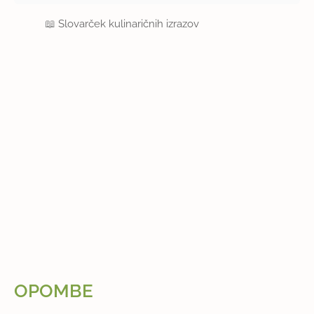
📖
Slovarček kulinaričnih izrazov
OPOMBE