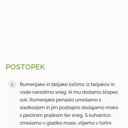
POSTOPEK
Rumenjake in beljake ločimo. Iz beljakov in
vode naredimo sneg, ki mu dodamo ščepec
soli. Rumenjake penasto umešamo s
sladkorjem in jim postopno dodajamo moko
s pecilnim praškom ter sneg. S kuhalnico
zmešamo v gladko maso, vlijemo v tortni