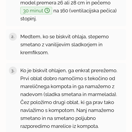
model premera 26 ali 28 cm in pečemo
30 minut
na 160 (ventilacijska pečica)
stopinj.
Medtem, ko se biskvit ohlaja, stepemo
smetano z vanilijevim sladkorjem in
kremfiksom.
Ko je biskvit ohlajen, ga enkrat prerežemo.
Prvi oblat dobro namočimo s tekočino od
mareličnega kompota in ga namažemo z
nadevom (sladka smetana in marmelada).
Čez položimo drugi oblat, ki ga prav tako
navlažimo s kompotom. Nanj namažemo
smetano in na smetano poljubno
razporedimo marelice iz kompota.