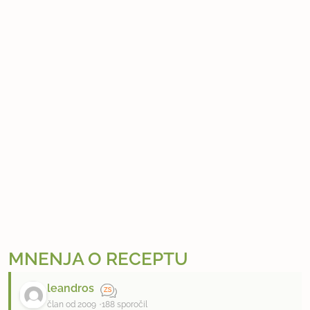
MNENJA O RECEPTU
leandros
član od 2009
188 sporočil