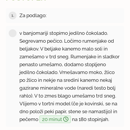
Za podlago:
1.
v banjomariji stopimo jedilno čokolado.
Segrevamo pečico. Ločimo rumenjake od
beljakov. V beljake kanemo malo soli in
zamešamo v trd sneg. Rumenjake in sladkor
penasto umešamo, dodamo stopljeno
jedilno čokolado. Vmešavamo moko, žlico
po žlico in nekje na sredini kanemo nekaj
gazirane mineralne vode (naredi testo bolj
rahlo). V to zmes blago umešamo trd sneg.
Vlijemo v tortni model (če je kovinski, se na
dno položi peki papir, stene se namastijo) in
pečemo
20 minut
na 180 stopinjah.