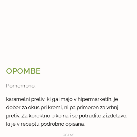
OPOMBE
Pomembno:
karamelni preliv, ki ga imajo v hipermarketih, je
dober za okus pri kremi, ni pa primeren za vrhnji
preliv. Za korektno piko na i se potrudite z izdelavo,
ki je v receptu podrobno opisana.
OGLAS