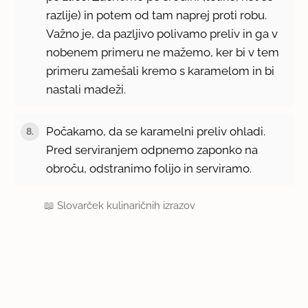
razlije) in potem od tam naprej proti robu.
Važno je, da pazljivo polivamo preliv in ga v
nobenem primeru ne mažemo, ker bi v tem
primeru zamešali kremo s karamelom in bi
nastali madeži.
Počakamo, da se karamelni preliv ohladi.
8.
Pred serviranjem odpnemo zaponko na
obroču, odstranimo folijo in serviramo.
📖
Slovarček kulinaričnih izrazov