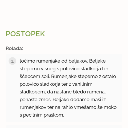
POSTOPEK
Rolada:
ločimo rumenjake od beljakov. Beljake
stepemo v sneg s polovico sladkorja ter
ščepcem soli. Rumenjake stepemo z ostalo
polovico sladkorja ter z vanilinim
sladkorjem, da nastane bledo rumena,
penasta zmes. Beljake dodamo masi iz
rumenjakov ter na rahlo vmešamo še moko
s pecilnim praškom.