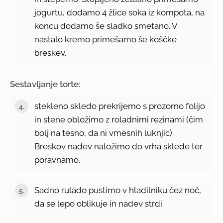
jogurtu, dodamo 4 žlice soka iz kompota, na
koncu dodamo še sladko smetano. V
nastalo kremo primešamo še koščke
breskev.
Sestavljanje torte:
stekleno skledo prekrijemo s prozorno folijo
in stene obložimo z roladnimi rezinami (čim
bolj na tesno, da ni vmesnih luknjic).
Breskov nadev naložimo do vrha sklede ter
poravnamo.
Sadno rulado pustimo v hladilniku čez noč,
da se lepo oblikuje in nadev strdi.