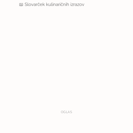
📖
Slovarček kulinaričnih izrazov
OGLAS