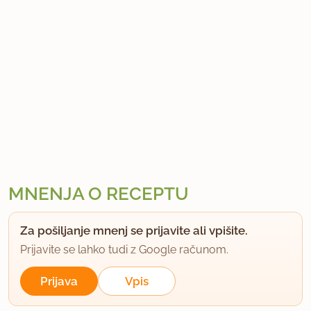
MNENJA O RECEPTU
Za pošiljanje mnenj se prijavite ali vpišite.
Prijavite se lahko tudi z Google računom.
Prijava
Vpis