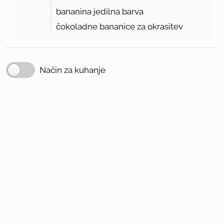
bananina jedilna barva
čokoladne bananice za okrasitev
Način za kuhanje